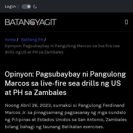
Login
Home
Balitang PH
Opinyon: Pagsubaybay ni Pangulong Marcos sa live-fire sea
drills ng US at PH sa Zambales
Opinyon: Pagsubaybay ni Pangulong
Marcos sa live-fire sea drills ng US
at PH sa Zambales
Noong Abril 26, 2023, sumaksi si Pangulong Ferdinand
Marcos Jr. sa pinagsamang pagsasanay ng mga sundalo
ng Pilipinas at Estados Unidos sa San Antonio, Zambales
bilang bahagi ng taunang Balikatan exercises.