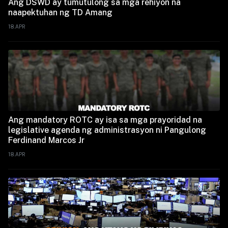
Ang DSWD ay tumutulong sa mga rehiyon na
naapektuhan ng TD Amang
18.APR
Ang mandatory ROTC ay isa sa mga prayoridad na
legislative agenda ng administrasyon ni Pangulong
Ferdinand Marcos Jr
18.APR