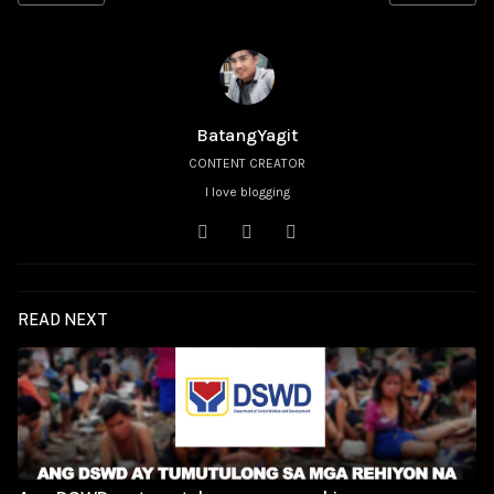
BatangYagit
CONTENT CREATOR
I love blogging
READ NEXT