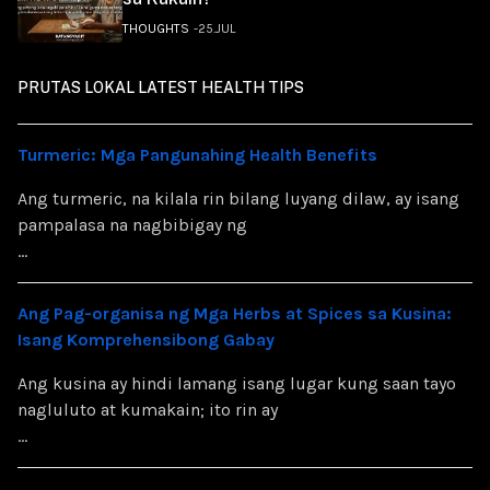
THOUGHTS
25.JUL
PRUTAS LOKAL LATEST HEALTH TIPS
Turmeric: Mga Pangunahing Health Benefits
Ang turmeric, na kilala rin bilang luyang dilaw, ay isang
pampalasa na nagbibigay ng
...
Ang Pag-organisa ng Mga Herbs at Spices sa Kusina:
Isang Komprehensibong Gabay
Ang kusina ay hindi lamang isang lugar kung saan tayo
nagluluto at kumakain; ito rin ay
...