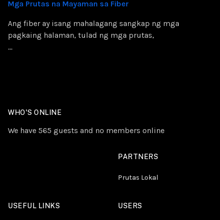
Mga Prutas na Mayaman sa Fiber
Ang fiber ay isang mahalagang sangkap ng mga
pagkaing halaman, tulad ng mga prutas,
...
WHO'S ONLINE
We have 565 guests and no members online
PARTNERS
Prutas Lokal
USEFUL LINKS
USERS