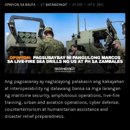
OPINYON SA BALITA
BY
BATANGYAGIT
27.APR
HITS: 360
Ang pagsasanay ay naglalayong palakasin ang kakayahan
at interoperability ng dalawang bansa sa mga larangan
ng maritime security, amphibious operations, live-fire
training, urban and aviation operations, cyber defense,
counterterrorism at humanitarian assistance and
disaster relief preparedness.