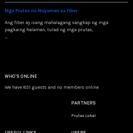
Mga Prutas na Mayaman sa Fiber
Ang fiber ay isang mahalagang sangkap ng mga
pagkaing halaman, tulad ng mga prutas,
...
WHO'S ONLINE
We have 851 guests and no members online
PARTNERS
Prutas Lokal
USEFUL LINKS
USERS