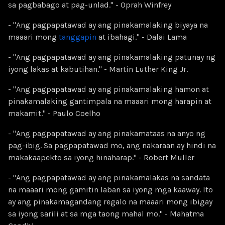
sa pagbabago at pag-unlad." - Oprah Winfrey
- "Ang pagpapatawad ay ang pinakamalaking biyaya na
maaari mong
tanggapin
at ibahagi." - Dalai Lama
- "Ang pagpapatawad ay ang pinakamalaking patunay ng
iyong lakas at kabutihan." - Martin Luther King Jr.
- "Ang pagpapatawad ay ang pinakamalaking hamon at
pinakamalaking gantimpala na maaari mong harapin at
makamit." - Paulo Coelho
- "Ang pagpapatawad ay ang pinakamataas na anyo ng
pag-ibig. Sa pagpapatawad mo, ang nakaraan ay hindi na
makakaapekto sa iyong hinaharap." - Robert Muller
- "Ang pagpapatawad ay ang pinakamalakas na sandata
na maaari mong gamitin laban sa iyong mga kaaway. Ito
ay ang pinakamagandang regalo na maaari mong ibigay
sa iyong sarili at sa mga taong mahal mo." - Mahatma