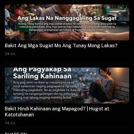
Bakit Ang Mga Sugat Mo Ang Tunay Mong Lakas?
08.JUL
Bakit Hindi Kahinaan ang Mapagod? | Hugot at
Katotohanan
08.JUL