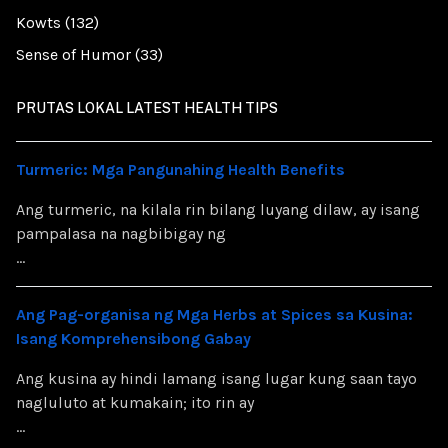
Kowts (132)
Sense of Humor (33)
PRUTAS LOKAL LATEST HEALTH TIPS
Turmeric: Mga Pangunahing Health Benefits
Ang turmeric, na kilala rin bilang luyang dilaw, ay isang
pampalasa na nagbibigay ng
...
Ang Pag-organisa ng Mga Herbs at Spices sa Kusina:
Isang Komprehensibong Gabay
Ang kusina ay hindi lamang isang lugar kung saan tayo
nagluluto at kumakain; ito rin ay
...