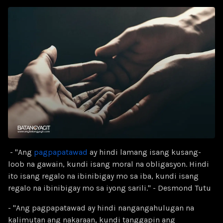
- "Ang
pagpapatawad
ay hindi lamang isang kusang-
loob na gawain, kundi isang moral na obligasyon. Hindi
ito isang regalo na ibinibigay mo sa iba, kundi isang
regalo na ibinibigay mo sa iyong sarili." - Desmond Tutu
- "Ang pagpapatawad ay hindi nangangahulugan na
kalimutan ang nakaraan, kundi tanggapin ang