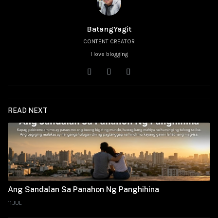
BatangYagit
CONTENT CREATOR
I love blogging
READ NEXT
Ang Sandalan Sa Panahon Ng Panghihina
11.JUL